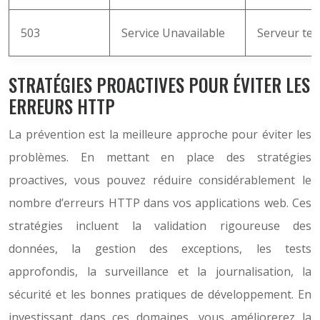
503
Service Unavailable
Serveur te
STRATÉGIES PROACTIVES POUR ÉVITER LES
ERREURS HTTP
La prévention est la meilleure approche pour éviter les
problèmes. En mettant en place des stratégies
proactives, vous pouvez réduire considérablement le
nombre d’erreurs HTTP dans vos applications web. Ces
stratégies incluent la validation rigoureuse des
données, la gestion des exceptions, les tests
approfondis, la surveillance et la journalisation, la
sécurité et les bonnes pratiques de développement. En
investissant dans ces domaines, vous améliorerez la